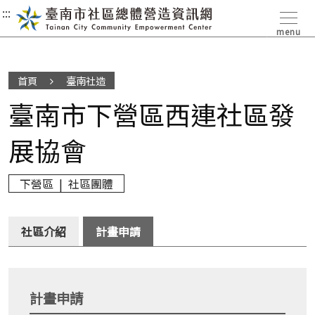
:::
:::
:::
menu
首頁
臺南社造
臺南市下營區西連社區發
展協會
下營區 | 社區團體
社區介紹
計畫申請
計畫申請