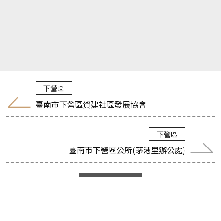
下營區
臺南市下營區賀建社區發展協會
下營區
臺南市下營區公所(茅港里辦公處)
回 臺南社造
:::