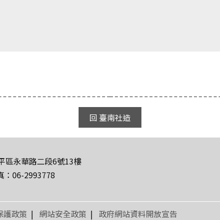
回 臺南社造
安平區永華路二段6號13樓
真：06-2993778
保護政策
|
網站安全政策
|
政府網站資料開放宣告