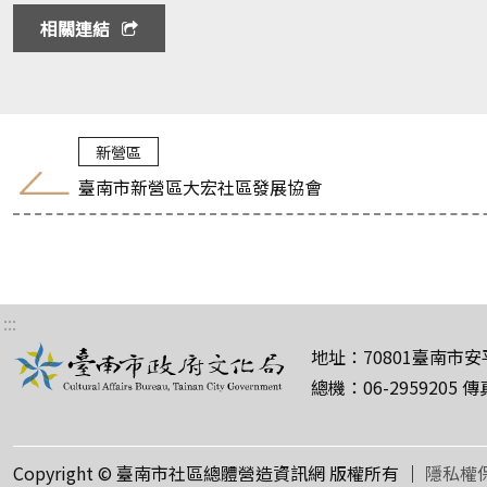
相關連結
新營區
臺南市新營區大宏社區發展協會
:::
地址：70801臺南市
總機：06-2959205 傳
Copyright © 臺南市社區總體營造資訊網 版權所有 ｜
隱私權