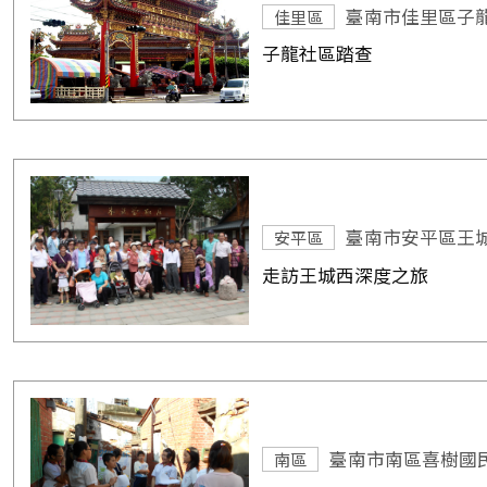
臺南市佳里區子
佳里區
子龍社區踏查
臺南市安平區王
安平區
走訪王城西深度之旅
臺南市南區喜樹國
南區