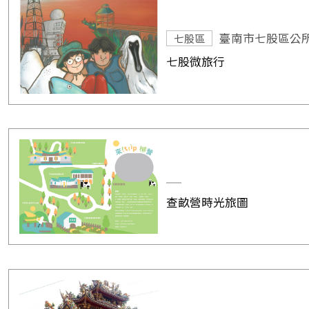
臺南市七股區公
七股區
七股微旅行
查畝營時光旅圖