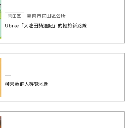
臺南市官田區公所
官田區
Ubike「大隆田騎遇記」的輕旅新路線
柳營藝群人導覽地圖