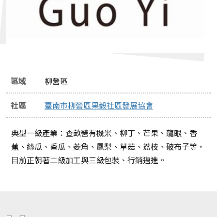
區域
柳營區
社區
臺南市柳營區果毅社區發展協會
典型一級產業：查畝營有機米、柳丁、芒果、龍眼、香
蕉、絲瓜、香瓜、菱角、鳳梨、草菇、荔枝、破布子等，
目前正朝著二級加工與三級包裝、行銷邁進。