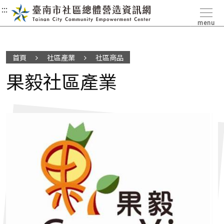
:::
:::
:::
menu
首頁
社區產業
社區商品
果毅社區產業