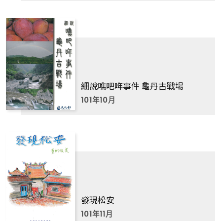
細說噍吧哖事件 龜丹古戰場
101年10月
發現松安
101年11月