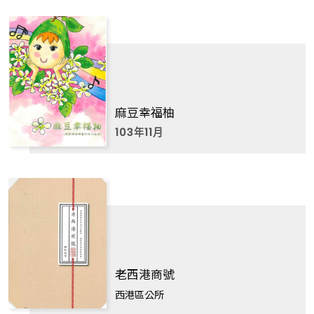
麻豆幸福柚
103年11月
老西港商號
西港區公所