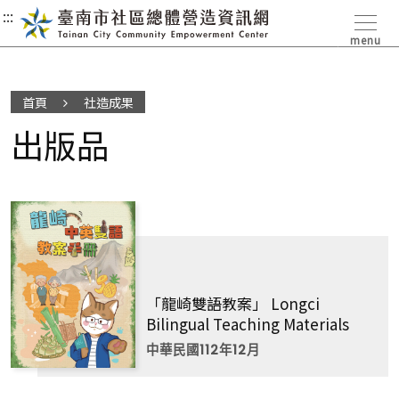
:::
:::
:::
menu
首頁
社造成果
出版品
「龍崎雙語教案」 Longci
Bilingual Teaching Materials
中華民國112年12月