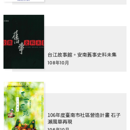
台江故事館。安南舊事史料未集
108年10月
106年度臺南市社區營造計畫 石子
瀨風華再現