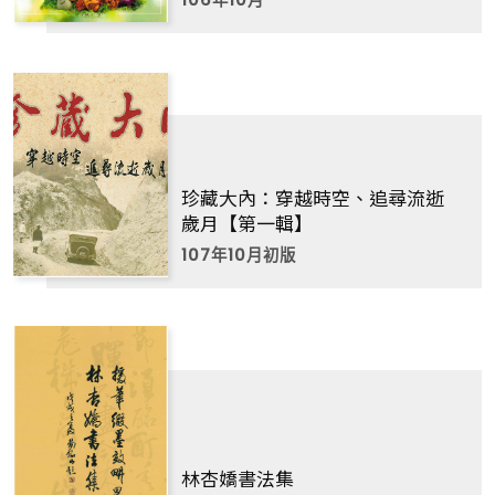
106年10月
珍藏大內：穿越時空、追尋流逝
歲月【第一輯】
107年10月初版
林杏嬌書法集