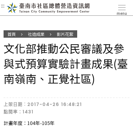
:::
:::
:::
menu
首頁
社造成果
影片花絮
文化部推動公民審議及參
與式預算實驗計畫成果(臺
南嶺南、正覺社區)
上架日期︰2017-04-26 16:48:21
點閱率：1431
計畫年度：104年-105年