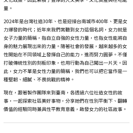
量。
2024年是台灣社造30年、也是迎接台南城市400年、更是女
力爆發的時代；近年來我們常聽到女力這個名詞，女力就是
女子力量的簡稱，指自立自強的女性力量，也指女性能將自
身的魅力展現出來的力量。隨著社會的發展，越來越多的女
性開始在不同領域上發揮自己的能力，進而努力圓夢。不僅
打破傳統性別的刻板印象，也用行動為自己闖出一片天。因
此，女力不單是女性力量的簡稱，我們也可以把它當作是一
種堅韌、細膩、不畏挑戰的精神。
現在，跟著製作團隊來到臺南，各透過六位社造女性的故
事，一起探索社區美好事物，分享她們在性別平衡下、翻轉
價值的經驗同時兼具性平教育意義，啟發女力的社區故事。