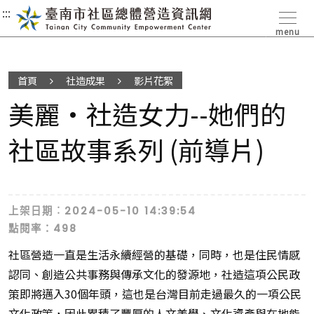
:::
:::
:::
menu
首頁
社造成果
影片花絮
美麗•社造女力--她們的
社區故事系列 (前導片)
上架日期︰2024-05-10 14:39:54
點閱率：498
社區營造一直是生活永續經營的基礎，同時，也是住民情感
認同、創造公共事務與傳承文化的發源地，社造這項公民政
策即將邁入30個年頭，這也是台灣目前走過最久的一項公民
文化政策，因此累積了豐厚的人文美學、文化資產與在地能