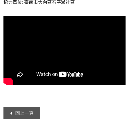
協力單位: 臺南市大內區石子瀨社區
回上一頁