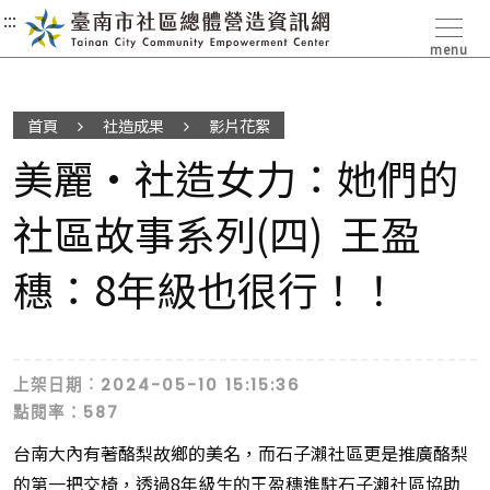
:::
:::
:::
menu
首頁
社造成果
影片花絮
美麗•社造女力：她們的
社區故事系列(四) 王盈
穗：8年級也很行！！
上架日期︰2024-05-10 15:15:36
點閱率：587
台南大內有著酪梨故鄉的美名，而石子瀨社區更是推廣酪梨
的第一把交椅，透過8年級生的王盈穗進駐石子瀨社區協助