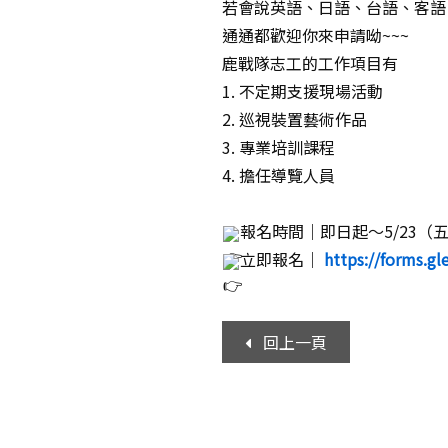
若會說英語、日語、台語、客語
通通都歡迎你來申請呦~~~
鹿戰隊志工的工作項目有
1. 不定期支援現場活動
2. 巡視裝置藝術作品
3. 專業培訓課程
4. 擔任導覽人員
報名時間｜即日起～5/23（五）
立即報名｜
https://forms.
回上一頁