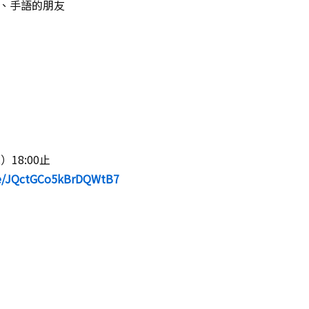
、手語的朋友
18:00止
gle/JQctGCo5kBrDQWtB7