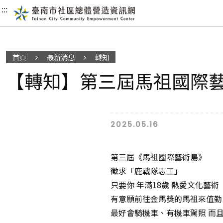
:::
:::
:::
首頁
最新消息
轉知
【轉知】第三屆馬祖國際藝
2025.05.16
第三屆《馬祖國際藝術島》
徵求「鹿戰隊志工」
只要你 年滿18歲 熱愛文化藝術
有意願前往金馬獎的馬祖來值勤
最好會騎機車、有機車駕照 而且