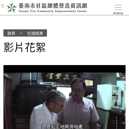
:::
:::
:::
menu
首頁
社造成果
影片花絮