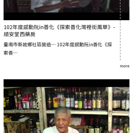
102年度感動阮in善化《探索善化灣裡街風華》-
順安堂西藥房
臺南市新故鄉社區營造─ 102年度感動阮in善化《探
索善⋯
more