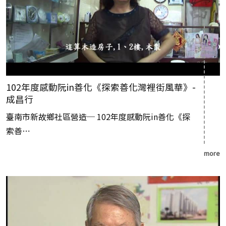
102年度感動阮in善化《探索善化灣裡街風華》-
成昌行
臺南市新故鄉社區營造─ 102年度感動阮in善化《探
索善⋯
more