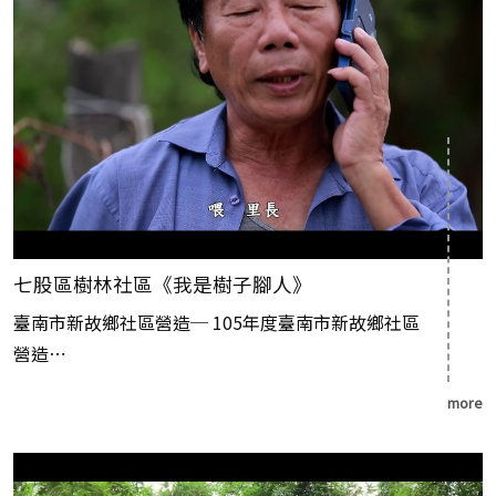
七股區樹林社區《我是樹子腳人》
臺南市新故鄉社區營造─ 105年度臺南市新故鄉社區
營造⋯
more