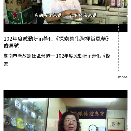
102年度感動阮in善化《探索善化灣裡街風華》-
俊男號
臺南市新故鄉社區營造─ 102年度感動阮in善化《探
索⋯
more